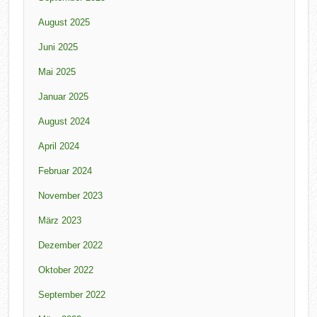
August 2025
Juni 2025
Mai 2025
Januar 2025
August 2024
April 2024
Februar 2024
November 2023
März 2023
Dezember 2022
Oktober 2022
September 2022