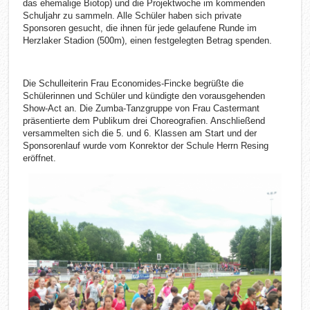
das ehemalige Biotop) und die Projektwoche im kommenden
Schuljahr zu sammeln. Alle Schüler haben sich private
Sponsoren gesucht, die ihnen für jede gelaufene Runde im
Herzlaker Stadion (500m), einen festgelegten Betrag spenden.
Die Schulleiterin Frau Economides-Fincke begrüßte die
Schülerinnen und Schüler und kündigte den vorausgehenden
Show-Act an. Die Zumba-Tanzgruppe von Frau Castermant
präsentierte dem Publikum drei Choreografien. Anschließend
versammelten sich die 5. und 6. Klassen am Start und der
Sponsorenlauf wurde vom Konrektor der Schule Herrn Resing
eröffnet.