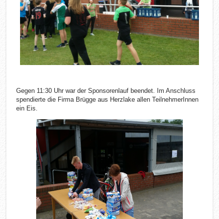
Gegen 11:30 Uhr war der Sponsorenlauf beendet. Im Anschluss
spendierte die Firma Brügge aus Herzlake allen TeilnehmerInnen
ein Eis.