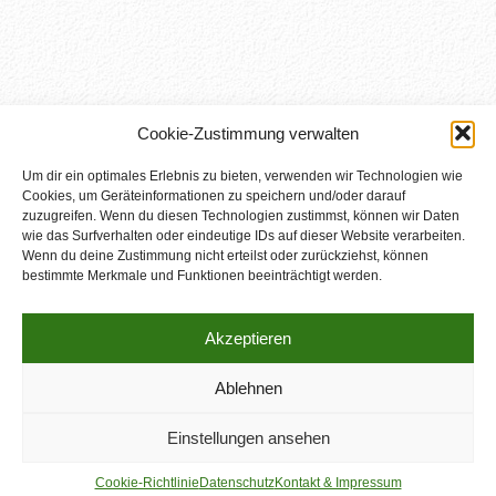
Cookie-Zustimmung verwalten
Um dir ein optimales Erlebnis zu bieten, verwenden wir Technologien wie
Cookies, um Geräteinformationen zu speichern und/oder darauf
zuzugreifen. Wenn du diesen Technologien zustimmst, können wir Daten
wie das Surfverhalten oder eindeutige IDs auf dieser Website verarbeiten.
Wenn du deine Zustimmung nicht erteilst oder zurückziehst, können
bestimmte Merkmale und Funktionen beeinträchtigt werden.
Akzeptieren
Ablehnen
Start
|
Kontakt & Impressum
|
Datenschutz
Einstellungen ansehen
Copyright © 2023 Bizness. Theme by
SKT Themes
.
Cookie-Richtlinie
Datenschutz
Kontakt & Impressum