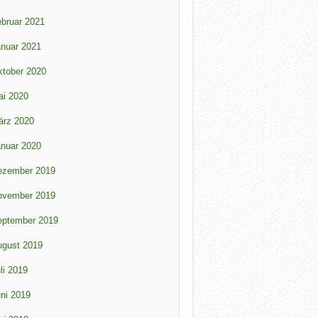
bruar 2021
nuar 2021
tober 2020
ai 2020
ärz 2020
nuar 2020
ezember 2019
ovember 2019
eptember 2019
ugust 2019
li 2019
ni 2019