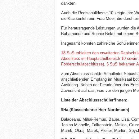
dankten.
Auch die Realschulklasse 10 zeigte ihre W
die Klassenlehrerin Frau Meer, die durch 
Für herausragende Leistungen wurden die A
Bahamonde und Sophie Bekel mit einem Bu
Insgesamt konnten zahlreiche Schülerinnen 
18 SuS erhielten den erweiterten Realschu
Abschluss im Hauptschulbereich 10 sowie 
Förderschulabschlüsse). 5 SuS bekamen 
Zum Abschluss dankte Schulleiter Sebastian
anschließenden Empfang im Musiksaal bot
Ausklang. Neben der Freude über das Errei
Zuversicht auf das, was vor den jungen Me
Liste der Abschlussschüler*innen:
9Ha (Klassenlehrer Herr Nordmann)
Balaceanu, Mihai-Remus, Bauer, Lisa, Corn
Janina Michelle, Falkenstein, Melina, Grun
Marek, Okraj, Marek, Pleiter, Marlon, Spyc