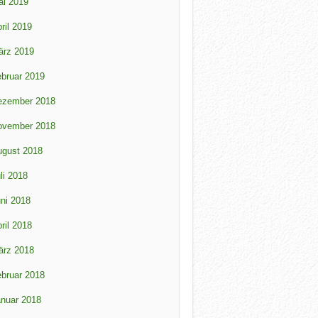
ai 2019
ril 2019
ärz 2019
bruar 2019
ezember 2018
ovember 2018
ugust 2018
li 2018
ni 2018
ril 2018
ärz 2018
bruar 2018
nuar 2018