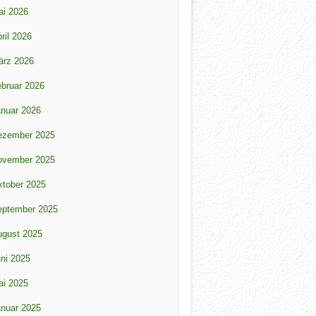
ai 2026
ril 2026
ärz 2026
bruar 2026
nuar 2026
ezember 2025
ovember 2025
tober 2025
eptember 2025
ugust 2025
ni 2025
ai 2025
nuar 2025