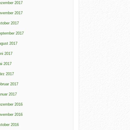
ezember 2017
ovember 2017
tober 2017
eptember 2017
ugust 2017
ni 2017
ai 2017
ärz 2017
bruar 2017
nuar 2017
ezember 2016
ovember 2016
tober 2016