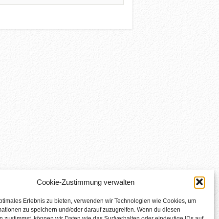
Cookie-Zustimmung verwalten
ptimales Erlebnis zu bieten, verwenden wir Technologien wie Cookies, um
mationen zu speichern und/oder darauf zuzugreifen. Wenn du diesen
 zustimmst, können wir Daten wie das Surfverhalten oder eindeutige IDs auf