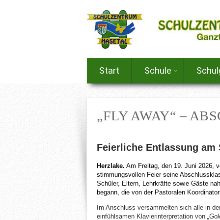
Start
Schule
Schu
„FLY AWAY“ – AB
Feierliche Entlassung am
Herzlake.
Am Freitag, den 19. Juni 2026, v
stimmungsvollen Feier seine Abschlussklas
Schüler, Eltern, Lehrkräfte sowie Gäste na
begann, die von der Pastoralen Koordinatori
Im Anschluss versammelten sich alle in de
einfühlsamen Klavierinterpretation von
„Gol