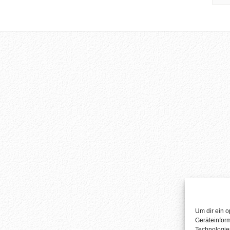
Um dir ein o
Geräteinfor
Technologien