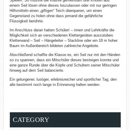
Spielen. So musste die Klasse gemeinsam drei Knoten aus
einem Seil lösen ohne dieses loszulassen oder mit nur geringen
Hilfsmitteln einen „giftigen“ Teich überqueren, um einen
Gegenstand zu holen ohne dass jemand die gefährliche
Flüssigkeit berührte.
Im Anschluss daran hatten Schüler/ – innen und Lehrkräfte die
Möglichkeit sich an verschiedenen Klettergeräten auszutoben.
Kletterwand – Seil – Hängeleiter – Slackline oder ein 18 m hoher
Baum im Außenbereich bildeten zahlreiche Angebote.
Abschließend schaffte die Klasse es, ein Seil nur mit den Händen
so zu spannen, dass ein Mitschüler dieses besteigen konnte und
eine ganze Runde über die Köpfe und Schultern seiner Mitschüler
hinweg auf dem Seil balancierte.
Ein gelungener, lustiger, erlebnisreicher und sportlicher Tag, den
alle bestimmt noch lange in Erinnerung halten werden.
CATEGORY