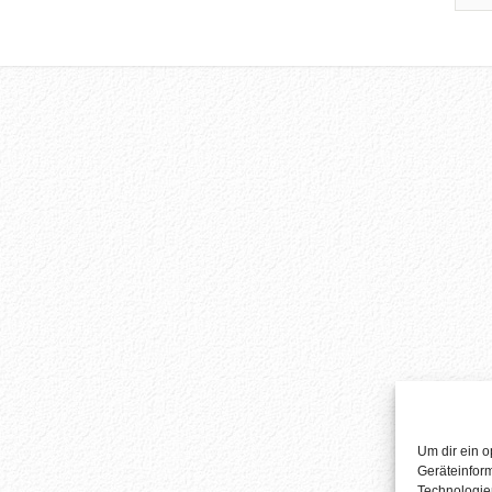
Um dir ein o
Geräteinfor
Technologien