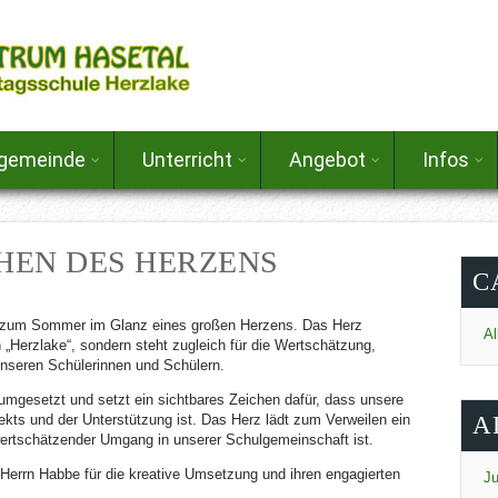
lgemeinde
Unterricht
Angebot
Infos
CHEN DES HERZENS
C
lt zum Sommer im Glanz eines großen Herzens. Das Herz
Al
 „Herzlake“, sondern steht zugleich für die Wertschätzung,
seren Schülerinnen und Schülern.
umgesetzt und setzt ein sichtbares Zeichen dafür, dass unsere
kts und der Unterstützung ist. Das Herz lädt zum Verweilen ein
A
n wertschätzender Umgang in unserer Schulgemeinschaft ist.
 Herrn Habbe für die kreative Umsetzung und ihren engagierten
Ju