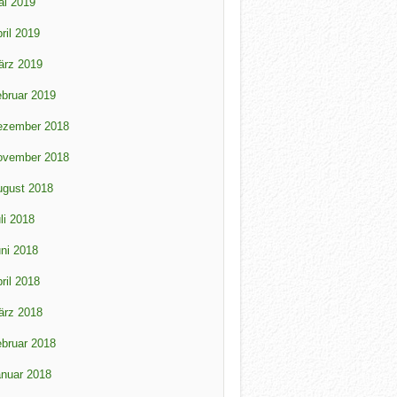
ai 2019
ril 2019
ärz 2019
bruar 2019
ezember 2018
ovember 2018
ugust 2018
li 2018
ni 2018
ril 2018
ärz 2018
bruar 2018
nuar 2018