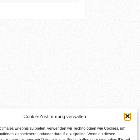
Cookie-Zustimmung verwalten
ptimales Erlebnis zu bieten, verwenden wir Technologien wie Cookies, um
mationen zu speichern und/oder darauf zuzugreifen. Wenn du diesen
 zustimmst, können wir Daten wie das Surfverhalten oder eindeutige IDs auf