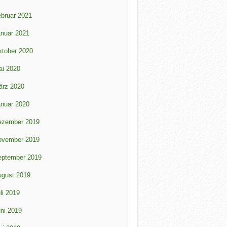
bruar 2021
nuar 2021
tober 2020
ai 2020
ärz 2020
nuar 2020
ezember 2019
ovember 2019
eptember 2019
ugust 2019
li 2019
ni 2019