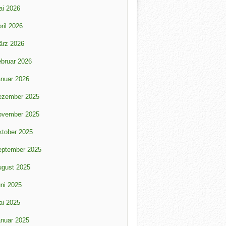
ai 2026
ril 2026
ärz 2026
bruar 2026
nuar 2026
ezember 2025
ovember 2025
tober 2025
eptember 2025
ugust 2025
ni 2025
ai 2025
nuar 2025