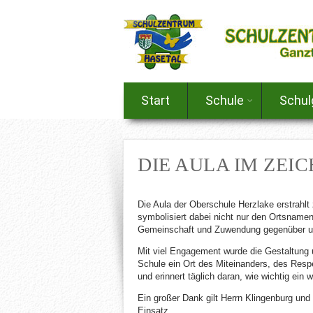
Start
Schule
Schu
DIE AULA IM ZEI
Die Aula der Oberschule Herzlake erstrah
symbolisiert dabei nicht nur den Ortsnamen
Gemeinschaft und Zuwendung gegenüber un
Mit viel Engagement wurde die Gestaltung 
Schule ein Ort des Miteinanders, des Respe
und erinnert täglich daran, wie wichtig ei
Ein großer Dank gilt Herrn Klingenburg und
Einsatz.