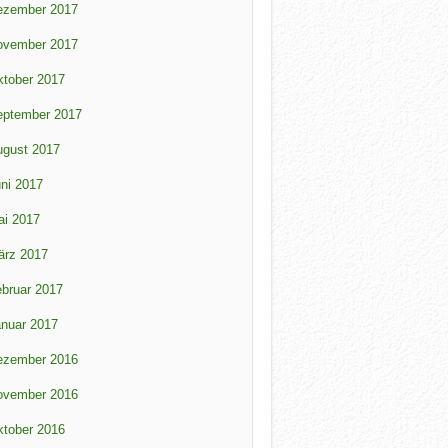
ezember 2017
ovember 2017
tober 2017
eptember 2017
ugust 2017
ni 2017
ai 2017
ärz 2017
bruar 2017
nuar 2017
ezember 2016
ovember 2016
tober 2016