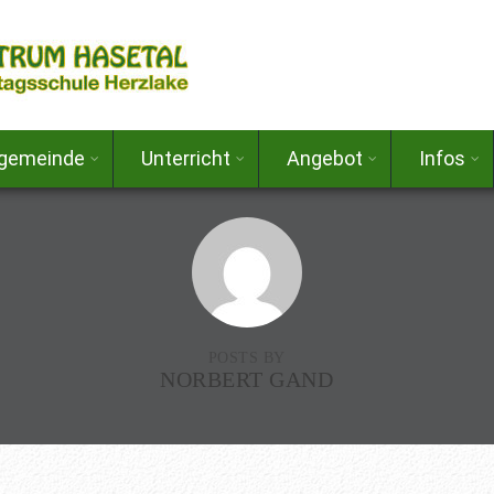
lgemeinde
Unterricht
Angebot
Infos
POSTS BY
NORBERT GAND