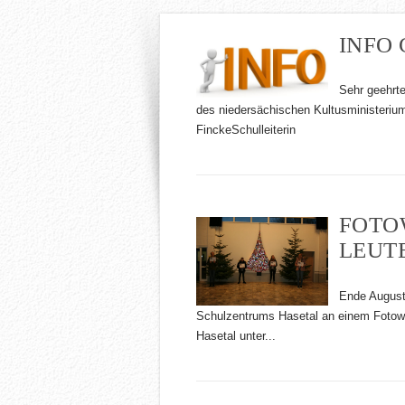
INFO
Sehr geehrte
des niedersächischen Kultusministeriu
FinckeSchulleiterin
FOTO
LEUT
Ende August
Schulzentrums Hasetal an einem Fotow
Hasetal unter...