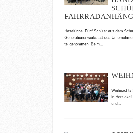
SCHÜ
FAHRRADANHÄNG
Haselünne. Fünf Schüler aus dem Schul
Generationenwerkstatt des Unternehme
teilgenommen. Beim...
WEIH
Weihnachtsf
in Herzlake!
und...