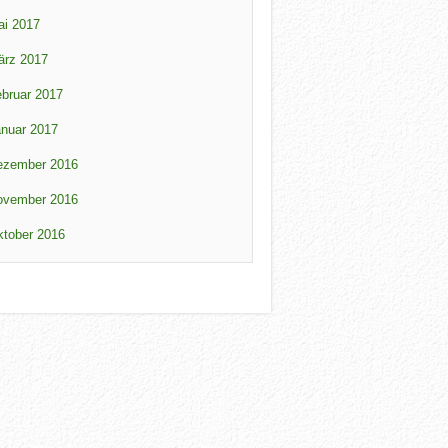
ai 2017
ärz 2017
bruar 2017
nuar 2017
ezember 2016
ovember 2016
tober 2016