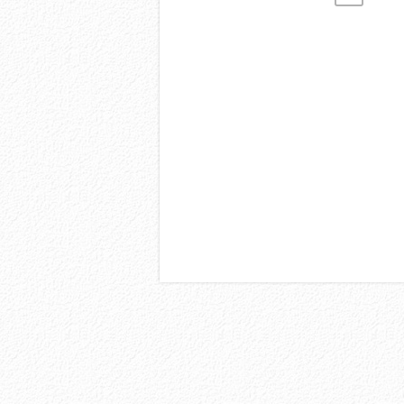
DER
BEITRÄGE