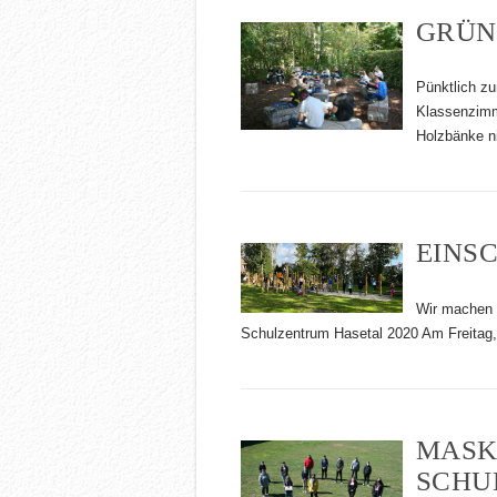
GRÜN
Pünktlich z
Klassenzimme
Holzbänke ni
EINS
Wir machen 
Schulzentrum Hasetal 2020 Am Freitag,
MASK
SCHU