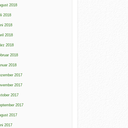
ugust 2018
li 2018
ni 2018
ril 2018
ärz 2018
bruar 2018
nuar 2018
ezember 2017
ovember 2017
tober 2017
eptember 2017
ugust 2017
ni 2017