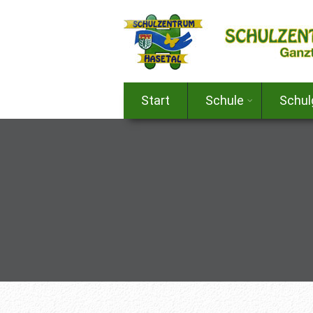
Start
Schule
Schu