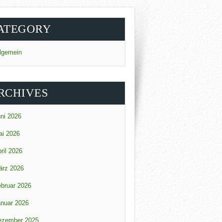
ATEGORY
lgemein
RCHIVES
ni 2026
ai 2026
ril 2026
ärz 2026
bruar 2026
nuar 2026
ezember 2025